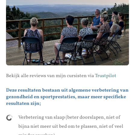
Bekijk alle reviews van mijn cursisten via
Trustpilot
Deze resultaten bestaan uit algemene verbetering van
gezondheid en sportprestaties, maar meer specifieke
resultaten zijn;
Verbetering van slaap (beter doorslapen, niet of
bijna niet meer uit bed om te plassen, niet of veel