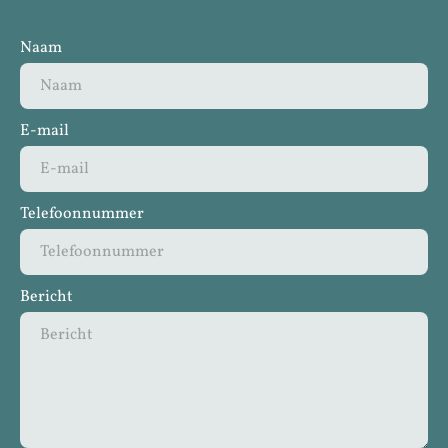
Naam
E-mail
Telefoonnummer
Bericht