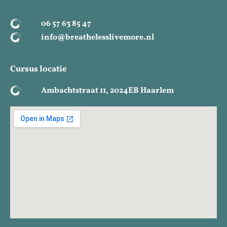
06 57 63 85 47
info@breathelesslivemore.nl
Cursus locatie
Ambachtstraat 11, 2024EB Haarlem